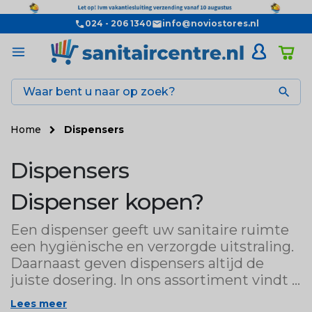
024 - 206 1340
info@noviostores.nl

Home
Dispensers
Dispensers
Dispenser kopen?
Een dispenser geeft uw sanitaire ruimte
een hygiënische en verzorgde uitstraling.
Daarnaast geven dispensers altijd de
juiste dosering. In ons assortiment vindt u
een ruim aanbod aan
Lees meer