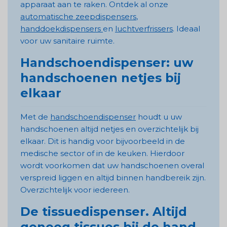
apparaat aan te raken. Ontdek al onze
automatische zeepdispensers
,
handdoekdispensers
en
luchtverfrissers
. Ideaal
voor uw sanitaire ruimte.
Handschoendispenser: uw
handschoenen netjes bij
elkaar
Met de
handschoendispenser
houdt u uw
handschoenen altijd netjes en overzichtelijk bij
elkaar. Dit is handig voor bijvoorbeeld in de
medische sector of in de keuken. Hierdoor
wordt voorkomen dat uw handschoenen overal
verspreid liggen en altijd binnen handbereik zijn.
Overzichtelijk voor iedereen.
De tissuedispenser. Altijd
genoeg tissues bij de hand