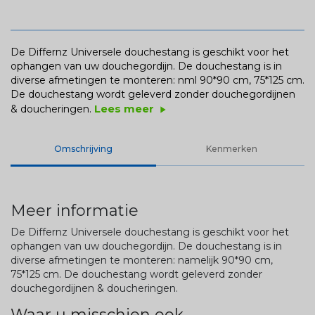
De Differnz Universele douchestang is geschikt voor het
ophangen van uw douchegordijn. De douchestang is in
diverse afmetingen te monteren: nml 90*90 cm, 75*125 cm.
De douchestang wordt geleverd zonder douchegordijnen
Lees meer
& doucheringen.
play_arrow
Omschrijving
Kenmerken
Meer informatie
De Differnz Universele douchestang is geschikt voor het
ophangen van uw douchegordijn. De douchestang is in
diverse afmetingen te monteren: namelijk 90*90 cm,
75*125 cm. De douchestang wordt geleverd zonder
douchegordijnen & doucheringen.
Waar u misschien ook