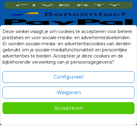
Deze winkel vraagt je om cookies te accepteren voor betere
prestaties en voor sociale-media- en advertentiedoeleinden.
Er worden sociale-media- en advertentiecookies van derden
gebruikt om je sociale-mediafunctionaliteit en persoonlijke
advertenties te bieden. Accepteer je deze cookies en de
bijbehorende verwerking van je persoonsgegevens?
Configureer
Weigeren
Alle prijzen zijn in Euro, inclusief BTW en andere heffingen en exclusief
eventuele verzendkosten.
Accepteren
© 2014-2026 Noviostores.nl. Alle rechten voorbehouden.
Update cookie voorkeuren