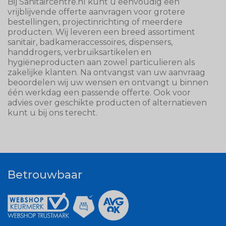
Bij Sanitaircentre.nl kunt u eenvoudig een
vrijblijvende offerte aanvragen voor grotere
bestellingen, projectinrichting of meerdere
producten. Wij leveren een breed assortiment
sanitair, badkameraccessoires, dispensers,
handdrogers, verbruiksartikelen en
hygiëneproducten aan zowel particulieren als
zakelijke klanten. Na ontvangst van uw aanvraag
beoordelen wij uw wensen en ontvangt u binnen
één werkdag een passende offerte. Ook voor
advies over geschikte producten of alternatieven
kunt u bij ons terecht.
Betrouwbaar