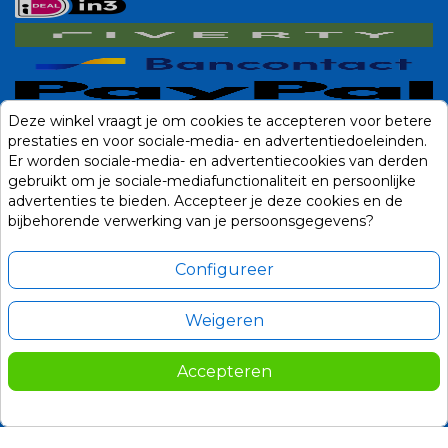
Deze winkel vraagt je om cookies te accepteren voor betere
prestaties en voor sociale-media- en advertentiedoeleinden.
Er worden sociale-media- en advertentiecookies van derden
gebruikt om je sociale-mediafunctionaliteit en persoonlijke
advertenties te bieden. Accepteer je deze cookies en de
bijbehorende verwerking van je persoonsgegevens?
Configureer
Weigeren
Alle prijzen zijn in Euro, inclusief BTW en andere heffingen en exclusief
eventuele verzendkosten.
Accepteren
© 2014-2026 Noviostores.nl. Alle rechten voorbehouden.
Update cookie voorkeuren