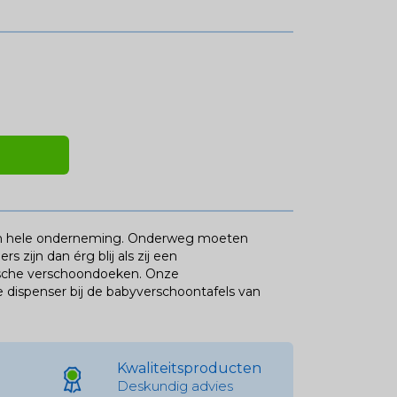
 een hele onderneming. Onderweg moeten
s zijn dan érg blij als zij een
ische verschoondoeken. Onze
 dispenser bij de babyverschoontafels van
Kwaliteitsproducten
Deskundig advies