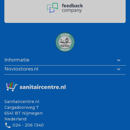

Informatie

Noviostores.nl
Sanitaircentre.nl
Cargadoorweg 7
6541 BT Nijmegen
Nederland
phone
024 - 206 1340