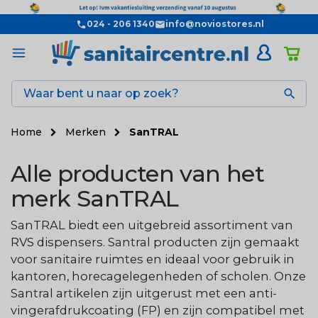
024 - 206 1340
info@noviostores.nl

Home
Merken
SanTRAL
Alle producten van het
merk SanTRAL
SanTRAL biedt een uitgebreid assortiment van
RVS dispensers. Santral producten zijn gemaakt
voor sanitaire ruimtes en ideaal voor gebruik in
kantoren, horecagelegenheden of scholen. Onze
Santral artikelen zijn uitgerust met een anti-
vingerafdrukcoating (FP) en zijn compatibel met