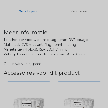
Omschrijving
Kenmerken
Meer informatie
1-rolshouder voor wandmontage, met RVS beugel.
Materiaal: RVS met anti-fingerprint coating
Afmetingen (hxbxd): 155x130x117 mm.
Vulling: 1 standaard toiletrol van max. Ø 120 mm
Ook in wit verkrijgbaar!
Accessoires voor dit product