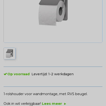
Op voorraad
Levertijd:
1-2 werkdagen
1-rolshouder voor wandmontage, met RVS beugel.
Lees meer
Ook in wit verkrijgbaar!
play_arrow