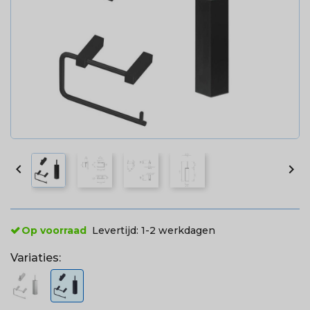


Op voorraad
Levertijd:
1-2 werkdagen
Variaties: