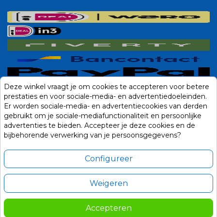
Deze winkel vraagt je om cookies te accepteren voor betere
prestaties en voor sociale-media- en advertentiedoeleinden.
Er worden sociale-media- en advertentiecookies van derden
gebruikt om je sociale-mediafunctionaliteit en persoonlijke
advertenties te bieden. Accepteer je deze cookies en de
bijbehorende verwerking van je persoonsgegevens?
Configureer
Weigeren
Alle prijzen zijn in Euro, inclusief BTW en andere heffingen en exclusief
eventuele verzendkosten.
Accepteren
© 2014-2026 Noviostores.nl. Alle rechten voorbehouden.