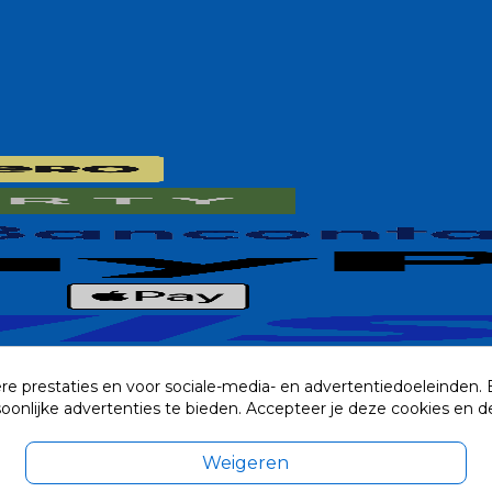
re prestaties en voor sociale-media- en advertentiedoeleinden.
rsoonlijke advertenties te bieden. Accepteer je deze cookies e
Weigeren
exclusief eventuele verzendkosten.
© 2014