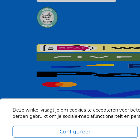
Deze winkel vraagt je om cookies te accepteren voor bete
derden gebruikt om je sociale-mediafunctionaliteit en pe
Configureer
Alle prijzen zijn in Euro, inclusief BTW en andere heffingen en 