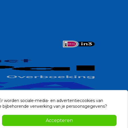
 Er worden sociale-media- en advertentiecookies van
n de bijbehorende verwerking van je persoonsgegevens?
Contact
Accepteren
-2026 Noviostores.nl. Alle rechten voorbehouden.