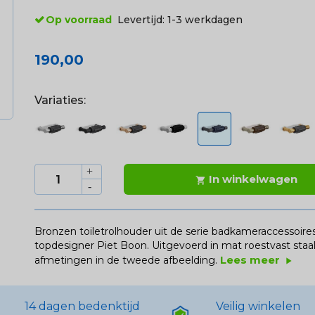
Op voorraad
Levertijd:
1-3 werkdagen
190,00
Variaties:
In winkelwagen

Bronzen toiletrolhouder uit de serie badkameraccessoir
topdesigner Piet Boon. Uitgevoerd in mat roestvast staal
Lees meer
afmetingen in de tweede afbeelding.
play_arrow
14 dagen bedenktijd
Veilig winkelen