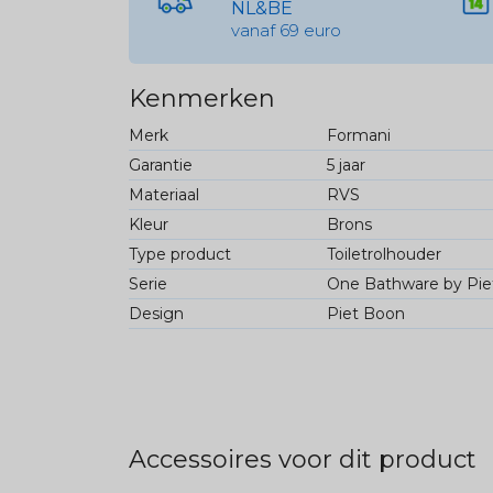
NL&BE
vanaf 69 euro
Kenmerken
Merk
Formani
Garantie
5 jaar
Materiaal
RVS
Kleur
Brons
Type product
Toiletrolhouder
Serie
One Bathware by Pie
Design
Piet Boon
Accessoires voor dit product