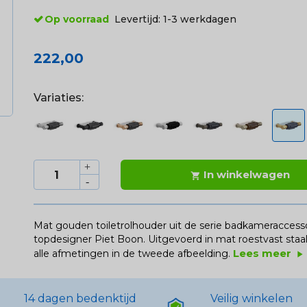
Op voorraad
Levertijd:
1-3 werkdagen
222,00
Variaties:
In winkelwagen

Mat gouden toiletrolhouder uit de serie badkameracces
topdesigner Piet Boon. Uitgevoerd in mat roestvast staa
Lees meer
alle afmetingen in de tweede afbeelding.
play_arrow
14 dagen bedenktijd
Veilig winkelen