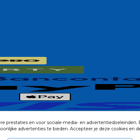
re prestaties en voor sociale-media- en advertentiedoeleinden.
rsoonlijke advertenties te bieden. Accepteer je deze cookies e