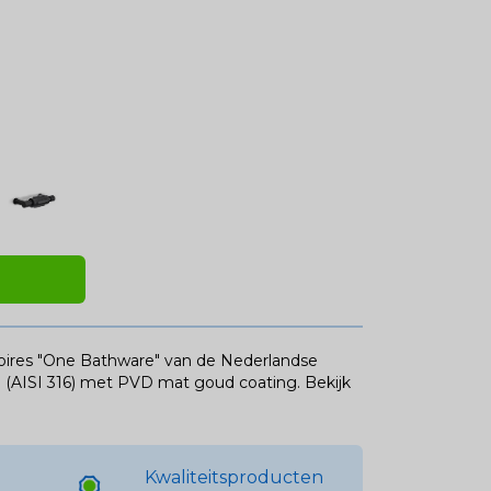
soires "One Bathware" van de Nederlandse
l (AISI 316) met PVD mat goud coating.
Bekijk
Kwaliteitsproducten