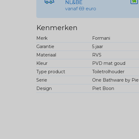
NL&BE
vanaf 69 euro
Kenmerken
Merk
Formani
Garantie
5 jaar
Materiaal
RVS
Kleur
PVD mat goud
Type product
Toiletrolhouder
Serie
One Bathware by Pie
Design
Piet Boon