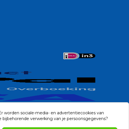
 Er worden sociale-media- en advertentiecookies van
n de bijbehorende verwerking van je persoonsgegevens?
Contact