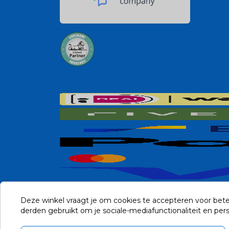
Deze winkel vraagt je om cookies te accepteren voor bete
derden gebruikt om je sociale-mediafunctionaliteit en pe