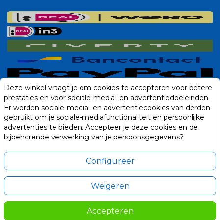
Deze winkel vraagt je om cookies te accepteren voor betere
prestaties en voor sociale-media- en advertentiedoeleinden.
Er worden sociale-media- en advertentiecookies van derden
gebruikt om je sociale-mediafunctionaliteit en persoonlijke
advertenties te bieden. Accepteer je deze cookies en de
bijbehorende verwerking van je persoonsgegevens?
Configureer
Weigeren
Alle prijzen zijn in Euro, inclusief BTW en andere heffingen en exclusief
eventuele verzendkosten.
Accepteren
© 2014-2026 Noviostores.nl. Alle rechten voorbehouden.