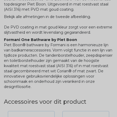
topdesigner Piet Boon. Uitgevoerd in mat roestvast staal
(AISI 316) met PVD mat goud coating.
Bekijk alle afmetingen in de tweede afbeelding.
De PVD coating in mat goud kleur zorgt voor een extreme
slijtvastheid en wordt levenslang gegarandeerd.
Formani One Bathware by Piet Boon
Piet Boon® bathware by Formani is een harmonieuze lijn
van badkameraccessoires. Vorm volgt functie in een lijn van
tijdloze producten. De tandenborstelhouder, zeepdispenser
en toiletborstelhouder zijn gemaakt van de hoogste
kwaliteit mat roestvast staal (AISI 316) of in mat roestvast
staal gecombineerd met wit Corian® of mat zwart. De
innovatieve gebruiksvriendelijke oplossingen voor
schoonmaak en onderhoud zijn verankerd in onze
designfilosofie.
Accessoires voor dit product