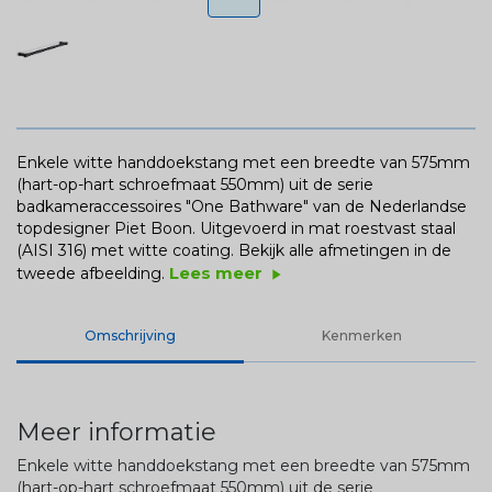
Enkele witte handdoekstang met een breedte van 575mm
(hart-op-hart schroefmaat 550mm) uit de serie
badkameraccessoires "One Bathware" van de Nederlandse
topdesigner Piet Boon. Uitgevoerd in mat roestvast staal
(AISI 316) met witte coating.
Bekijk alle afmetingen in de
Lees meer
tweede afbeelding.
play_arrow
Omschrijving
Kenmerken
Meer informatie
Enkele witte handdoekstang met een breedte van 575mm
(hart-op-hart schroefmaat 550mm) uit de serie