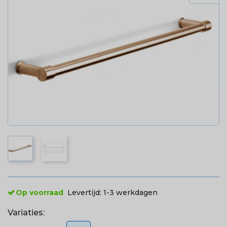
Op voorraad
Levertijd:
1-3 werkdagen
Variaties: