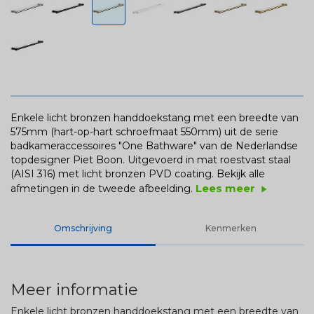
Enkele licht bronzen handdoekstang met een breedte van
575mm (hart-op-hart schroefmaat 550mm) uit de serie
badkameraccessoires "One Bathware" van de Nederlandse
topdesigner Piet Boon. Uitgevoerd in mat roestvast staal
(AISI 316) met licht bronzen PVD coating.
Bekijk alle
Lees meer
afmetingen in de tweede afbeelding.
play_arrow
Omschrijving
Kenmerken
Meer informatie
Enkele licht bronzen handdoekstang met een breedte van