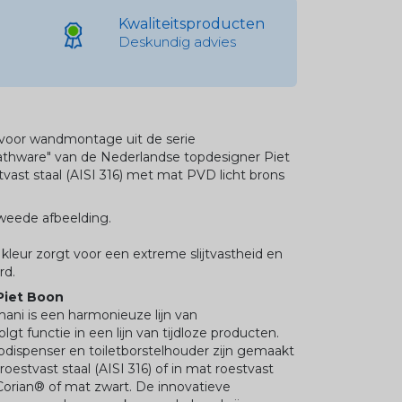
Kwaliteitsproducten
Deskundig advies
 voor wandmontage uit de serie
thware" van de Nederlandse topdesigner Piet
vast staal (AISI 316) met mat PVD licht brons
tweede afbeelding.
 kleur zorgt voor een extreme slijtvastheid en
rd.
Piet Boon
ni is een harmonieuze lijn van
t functie in een lijn van tijdloze producten.
dispenser en toiletborstelhouder zijn gemaakt
oestvast staal (AISI 316) of in mat roestvast
orian® of mat zwart. De innovatieve