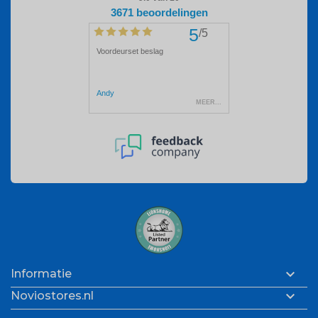

Informatie

Noviostores.nl