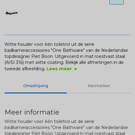
Witte houder voor één toiletrol uit de serie
badkameraccessoires "One Bathware" van de Nederlandse
topdesigner Piet Boon. Uitgevoerd in mat roestvast staal
(AISI 316) met witte coating.
Bekijk alle afmetingen in de
Lees meer
tweede afbeelding.
play_arrow
Omschrijving
Kenmerken
Meer informatie
Witte houder voor één toiletrol uit de serie
badkameraccessoires "One Bathware" van de Nederlandse
topdesigner Piet Boon. Uitgevoerd in mat roestvast staal