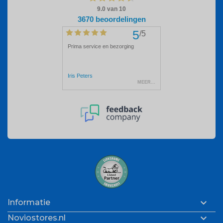

Informatie

Noviostores.nl