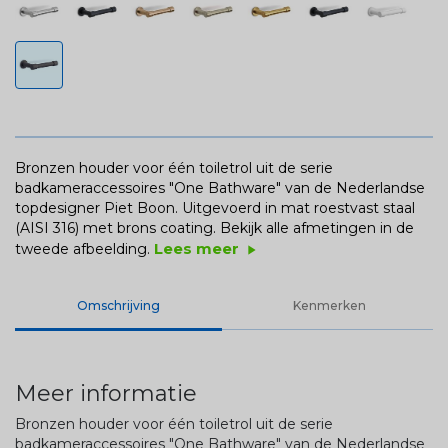
Bronzen houder voor één toiletrol uit de serie
badkameraccessoires "One Bathware" van de Nederlandse
topdesigner Piet Boon. Uitgevoerd in mat roestvast staal
(AISI 316) met brons coating.
Bekijk alle afmetingen in de
Lees meer
tweede afbeelding.
play_arrow
Omschrijving
Kenmerken
Meer informatie
Bronzen houder voor één toiletrol uit de serie
badkameraccessoires "One Bathware" van de Nederlandse