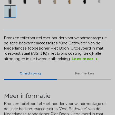
Bronzen toiletborstel met houder voor wandmontage uit
de serie badkameraccessoires "One Bathware" van de
Nederlandse topdesigner Piet Boon. Uitgevoerd in mat
roestvast staal (AISI 316) met brons coating.
Bekijk alle
Lees meer
afmetingen in de tweede afbeelding.
play_arrow
Omschrijving
Kenmerken
Meer informatie
Bronzen toiletborstel met houder voor wandmontage uit
de serie badkameraccessoires "One Bathware" van de
Nederlandse topdesigner Piet Boon. Uitgevoerd in mat