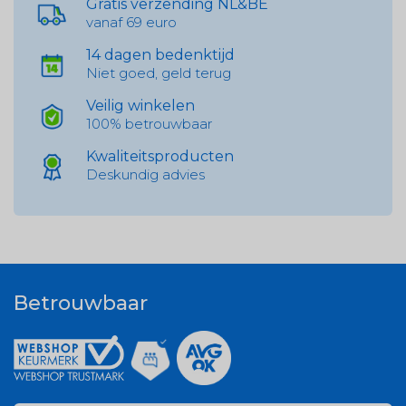
Gratis verzending NL&BE
vanaf 69 euro
14 dagen bedenktijd
Niet goed, geld terug
Veilig winkelen
100% betrouwbaar
Kwaliteitsproducten
Deskundig advies
Betrouwbaar