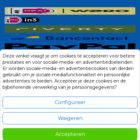
Deze winkel vraagt je om cookies te accepteren voor betere
prestaties en voor sociale-media- en advertentiedoeleinden.
Er worden sociale-media- en advertentiecookies van derden
gebruikt om je sociale-mediafunctionaliteit en persoonlijke
advertenties te bieden. Accepteer je deze cookies en de
bijbehorende verwerking van je persoonsgegevens?
Configureer
Weigeren
Alle prijzen zijn in Euro, inclusief BTW en andere heffingen en exclusief
eventuele verzendkosten.
Accepteren
© 2014-2026 Noviostores.nl. Alle rechten voorbehouden.