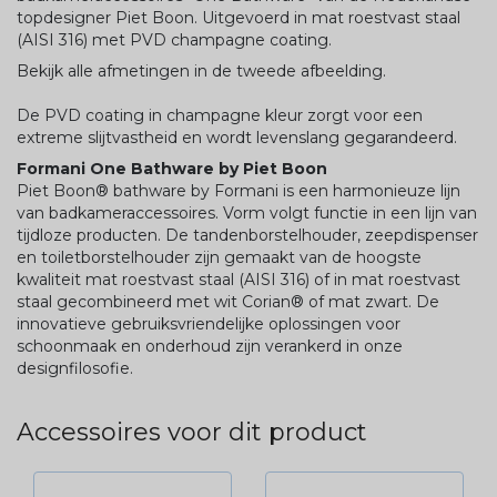
topdesigner Piet Boon. Uitgevoerd in mat roestvast staal
(AISI 316) met PVD champagne coating.
Bekijk alle afmetingen in de tweede afbeelding.
De PVD coating in champagne kleur zorgt voor een
extreme slijtvastheid en wordt levenslang gegarandeerd.
Formani One Bathware by Piet Boon
Piet Boon® bathware by Formani is een harmonieuze lijn
van badkameraccessoires. Vorm volgt functie in een lijn van
tijdloze producten. De tandenborstelhouder, zeepdispenser
en toiletborstelhouder zijn gemaakt van de hoogste
kwaliteit mat roestvast staal (AISI 316) of in mat roestvast
staal gecombineerd met wit Corian® of mat zwart. De
innovatieve gebruiksvriendelijke oplossingen voor
schoonmaak en onderhoud zijn verankerd in onze
designfilosofie.
Accessoires voor dit product