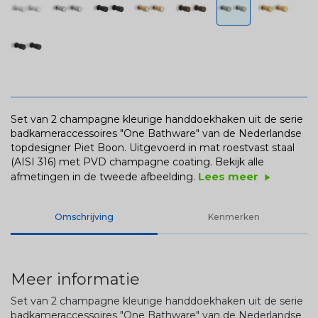
Set van 2 champagne kleurige handdoekhaken uit de serie
badkameraccessoires "One Bathware" van de Nederlandse
topdesigner Piet Boon. Uitgevoerd in mat roestvast staal
(AISI 316) met PVD champagne coating.
Bekijk alle
Lees meer
afmetingen in de tweede afbeelding.
play_arrow
Omschrijving
Kenmerken
Meer informatie
Set van 2 champagne kleurige handdoekhaken uit de serie
badkameraccessoires "One Bathware" van de Nederlandse