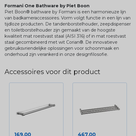
Formani One Bathware by Piet Boon
Piet Boon® bathware by Formani is een harmonieuze lijn
van badkameraccessoires. Vorm volgt functie in een lijn van
tijdloze producten. De tandenborstelhouder, zeepdispenser
en toiletborstelhouder zijn gemaakt van de hoogste
kwaliteit mat roestvast staal (AISI 316) of in mat roestvast
staal gecombineerd met wit Corian®. De innovatieve
gebruiksvriendelijke oplossingen voor schoonmaak en
onderhoud zijn verankerd in onze designfilosofie.
Accessoires voor dit product
Prijs
Prijs
169,00
467,00