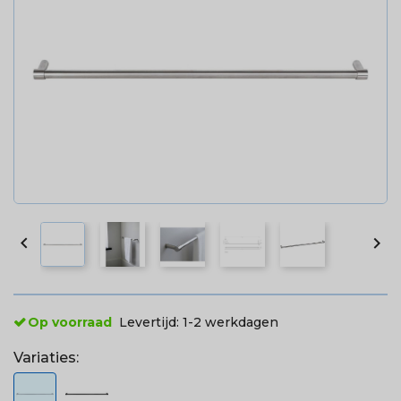


Op voorraad
Levertijd:
1-2 werkdagen
Variaties: