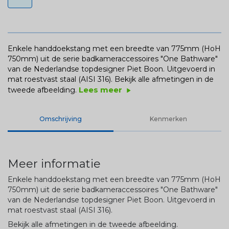
Enkele handdoekstang met een breedte van 775mm (HoH
750mm) uit de serie badkameraccessoires "One Bathware"
van de Nederlandse topdesigner Piet Boon. Uitgevoerd in
mat roestvast staal (AISI 316).
Bekijk alle afmetingen in de
Lees meer
tweede afbeelding.
play_arrow
Omschrijving
Kenmerken
Meer informatie
Enkele handdoekstang met een breedte van 775mm (HoH
750mm) uit de serie badkameraccessoires "One Bathware"
van de Nederlandse topdesigner Piet Boon. Uitgevoerd in
mat roestvast staal (AISI 316).
Bekijk alle afmetingen in de tweede afbeelding.