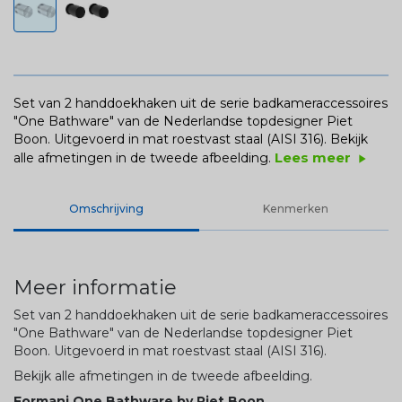
Set van 2 handdoekhaken uit de serie badkameraccessoires
"One Bathware" van de Nederlandse topdesigner Piet
Boon. Uitgevoerd in mat roestvast staal (AISI 316).
Bekijk
Lees meer
alle afmetingen in de tweede afbeelding.
play_arrow
Omschrijving
Kenmerken
Meer informatie
Set van 2 handdoekhaken uit de serie badkameraccessoires
"One Bathware" van de Nederlandse topdesigner Piet
Boon. Uitgevoerd in mat roestvast staal (AISI 316).
Bekijk alle afmetingen in de tweede afbeelding.
Formani One Bathware by Piet Boon