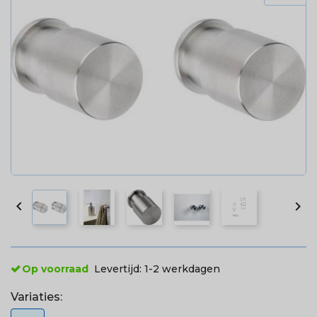


Op voorraad
Levertijd:
1-2 werkdagen
Variaties: