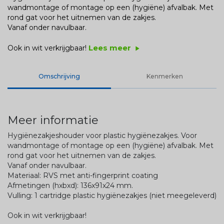
wandmontage of montage op een (hygiëne) afvalbak. Met
rond gat voor het uitnemen van de zakjes.
Vanaf onder navulbaar.
Lees meer
Ook in wit verkrijgbaar!
play_arrow
Omschrijving
Kenmerken
Meer informatie
Hygiënezakjeshouder voor plastic hygiënezakjes. Voor
wandmontage of montage op een (hygiëne) afvalbak. Met
rond gat voor het uitnemen van de zakjes.
Vanaf onder navulbaar.
Materiaal: RVS met anti-fingerprint coating
Afmetingen (hxbxd): 136x91x24 mm.
Vulling: 1 cartridge plastic hygiënezakjes (niet meegeleverd)
Ook in wit verkrijgbaar!