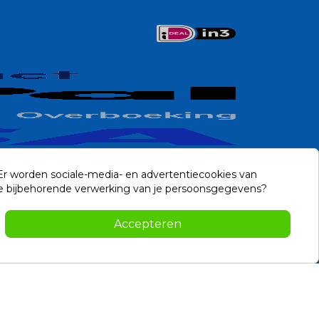
 Er worden sociale-media- en advertentiecookies van
n de bijbehorende verwerking van je persoonsgegevens?
Contact
Accepteren
-2026 Noviostores.nl. Alle rechten voorbehouden.