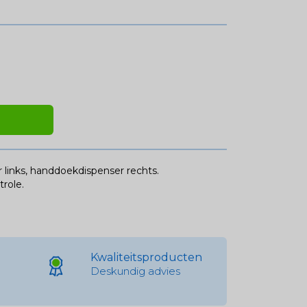
inks, handdoekdispenser rechts.
role.
Kwaliteitsproducten
Deskundig advies