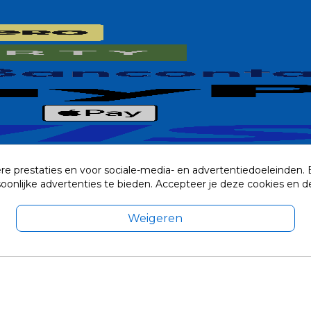
re prestaties en voor sociale-media- en advertentiedoeleinden.
rsoonlijke advertenties te bieden. Accepteer je deze cookies e
Weigeren
exclusief eventuele verzendkosten.
© 2014