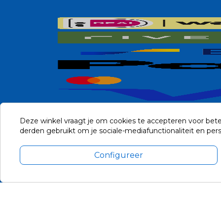
Deze winkel vraagt je om cookies te accepteren voor bete
derden gebruikt om je sociale-mediafunctionaliteit en pe
Configureer
Alle prijzen zijn in Euro, inclusief BTW en andere heffingen en 
Update cookie voorkeuren