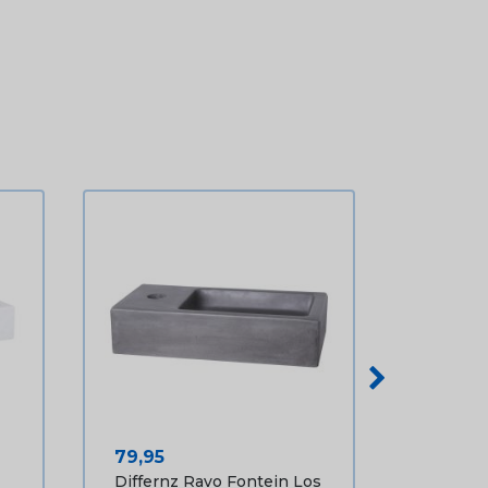
Prijs
79,95
Differnz Ravo Fontein Los