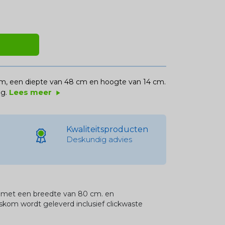
, een diepte van 48 cm en hoogte van 14 cm.
Lees meer
g.
play_arrow
Kwaliteitsproducten
Deskundig advies
met een breedte van 80 cm. en
kom wordt geleverd inclusief clickwaste