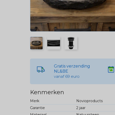
Gratis verzending
NL&BE
vanaf 69 euro
Kenmerken
Merk
Novioproducts
Garantie
2 jaar
Materiaal
Natuursteen