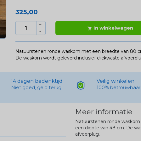
325,00
In winkelwagen

Natuurstenen ronde waskom met een breedte van 80 cm
De waskom wordt geleverd inclusief clickwaste afvoerplu
14 dagen bedenktijd
Veilig winkelen
Niet goed, geld terug
100% betrouwbaar
Meer informatie
Natuurstenen ronde waskom 
een diepte van 48 cm. De was
afvoerplug.