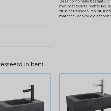
Deze combinatie bestaat uit 
met mat zwarte rechte koudwa
zit in het midden van dit sub
materiaal, eenvoudig schoon 
esseerd in bent