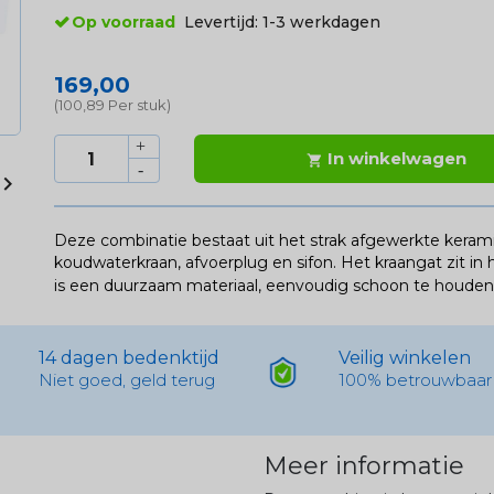
Op voorraad
Levertijd:
1-3 werkdagen
169,00
(100,89 Per stuk)
In winkelwagen


Deze combinatie bestaat uit het strak afgewerkte keram
koudwaterkraan, afvoerplug en sifon. Het kraangat zit in
is een duurzaam materiaal, eenvoudig schoon te houden
14 dagen bedenktijd
Veilig winkelen
Niet goed, geld terug
100% betrouwbaar
Meer informatie