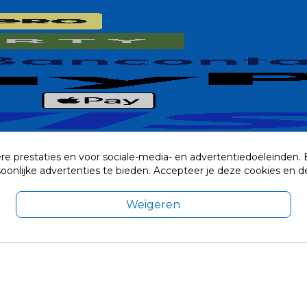
re prestaties en voor sociale-media- en advertentiedoeleinden.
rsoonlijke advertenties te bieden. Accepteer je deze cookies e
Weigeren
exclusief eventuele verzendkosten.
© 2014