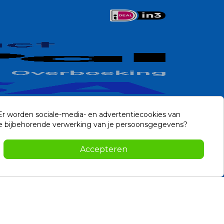
 Er worden sociale-media- en advertentiecookies van
n de bijbehorende verwerking van je persoonsgegevens?
Contact
Accepteren
-2026 Noviostores.nl. Alle rechten voorbehouden.