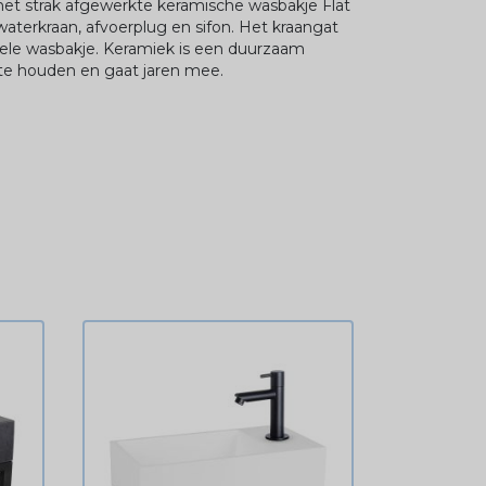
het strak afgewerkte keramische wasbakje Flat
terkraan, afvoerplug en sifon. Het kraangat
tiele wasbakje. Keramiek is een duurzaam
te houden en gaat jaren mee.