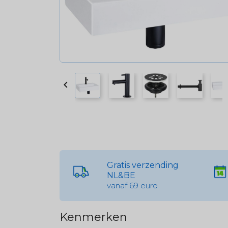

Gratis verzending
NL&BE
vanaf 69 euro
Kenmerken