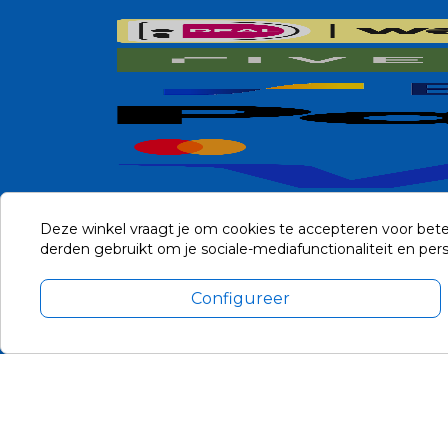
Deze winkel vraagt je om cookies te accepteren voor bete
derden gebruikt om je sociale-mediafunctionaliteit en pe
Configureer
Alle prijzen zijn in Euro, inclusief BTW en andere heffingen en 
Update cookie voorkeuren