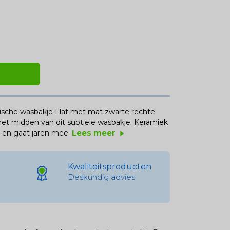
ische wasbakje Flat met mat zwarte rechte
 het midden van dit subtiele wasbakje. Keramiek
Lees meer
 en gaat jaren mee.
play_arrow
Kwaliteitsproducten
Deskundig advies