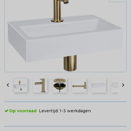


Op voorraad
Levertijd:
1-3 werkdagen