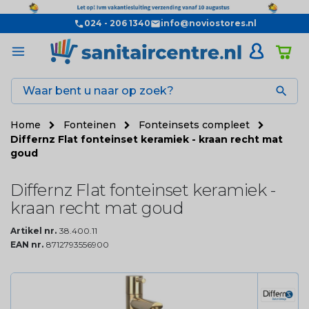
024 - 206 1340
info@noviostores.nl

Home
Fonteinen
Fonteinsets compleet
Differnz Flat fonteinset keramiek - kraan recht mat
goud
Differnz Flat fonteinset keramiek -
kraan recht mat goud
Artikel nr.
38.400.11
EAN nr.
8712793556900