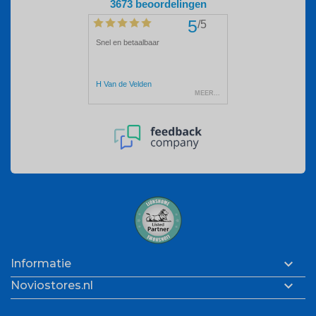

Informatie

Noviostores.nl