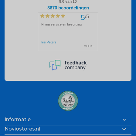

Informatie

Noviostores.nl