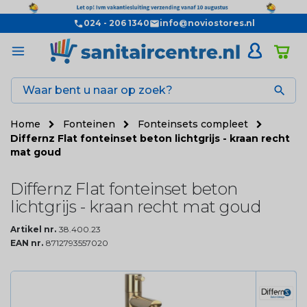
024 - 206 1340
info@noviostores.nl

Home
Fonteinen
Fonteinsets compleet
Differnz Flat fonteinset beton lichtgrijs - kraan recht
mat goud
Differnz Flat fonteinset beton
lichtgrijs - kraan recht mat goud
Artikel nr.
38.400.23
EAN nr.
8712793557020