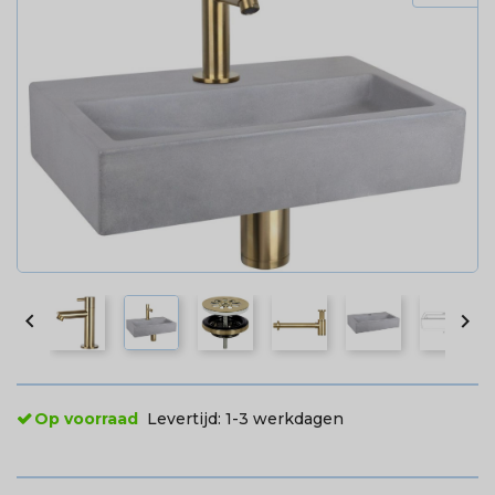


Op voorraad
Levertijd:
1-3 werkdagen