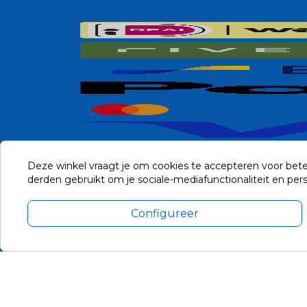
Deze winkel vraagt je om cookies te accepteren voor bete
derden gebruikt om je sociale-mediafunctionaliteit en pe
Configureer
Alle prijzen zijn in Euro, inclusief BTW en andere heffingen en 
Update cookie voorkeuren