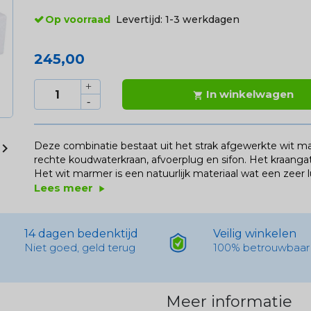
Op voorraad
Levertijd:
1-3 werkdagen
245,00
In winkelwagen

Deze combinatie bestaat uit het strak afgewerkte wit

rechte koudwaterkraan, afvoerplug en sifon. Het kraangat
Het wit marmer is een natuurlijk materiaal wat een zeer lu
Lees meer
play_arrow
14 dagen bedenktijd
Veilig winkelen
Niet goed, geld terug
100% betrouwbaar
Meer informatie