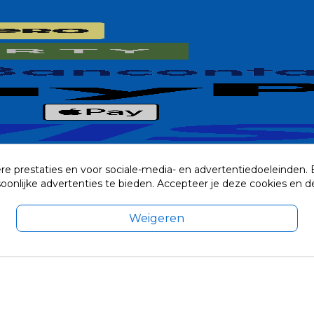
re prestaties en voor sociale-media- en advertentiedoeleinden.
rsoonlijke advertenties te bieden. Accepteer je deze cookies e
Weigeren
exclusief eventuele verzendkosten.
© 2014