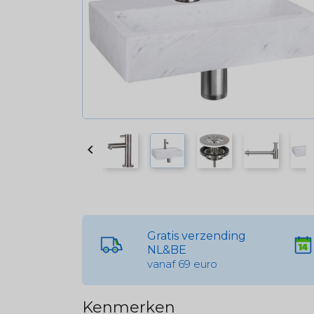

Gratis verzending
NL&BE
vanaf 69 euro
Kenmerken