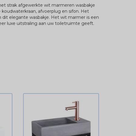
het strak afgewerkte wit marmeren wasbakje
koudwaterkraan, afvoerplug en sifon. Het
n dit elegante wasbakje. Het wit marmer is een
er luxe uitstraling aan uw toiletruimte geeft.