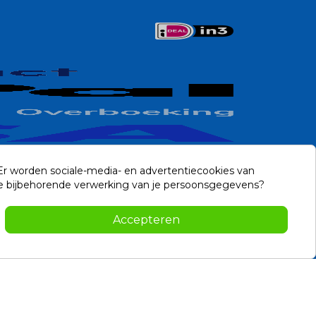
 Er worden sociale-media- en advertentiecookies van
n de bijbehorende verwerking van je persoonsgegevens?
Contact
Accepteren
-2026 Noviostores.nl. Alle rechten voorbehouden.