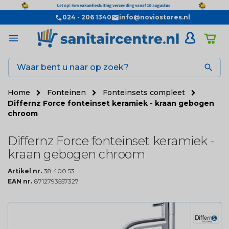
024 - 206 1340
info@noviostores.nl

Home
Fonteinen
Fonteinsets compleet
Differnz Force fonteinset keramiek - kraan gebogen
chroom
Differnz Force fonteinset keramiek -
kraan gebogen chroom
Artikel nr.
38.400.53
EAN nr.
8712793557327