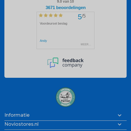

Informatie

Noviostores.nl