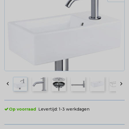


Op voorraad
Levertijd:
1-3 werkdagen