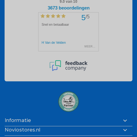

Informatie

Noviostores.nl