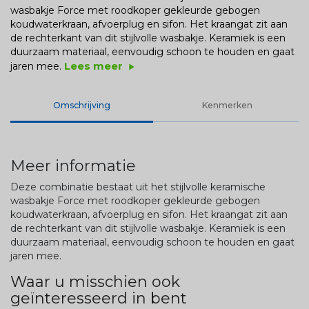
wasbakje Force met roodkoper gekleurde gebogen
koudwaterkraan, afvoerplug en sifon. Het kraangat zit aan
de rechterkant van dit stijlvolle wasbakje. Keramiek is een
duurzaam materiaal, eenvoudig schoon te houden en gaat
Lees meer
jaren mee.
play_arrow
Omschrijving
Kenmerken
Meer informatie
Deze combinatie bestaat uit het stijlvolle keramische
wasbakje Force met roodkoper gekleurde gebogen
koudwaterkraan, afvoerplug en sifon. Het kraangat zit aan
de rechterkant van dit stijlvolle wasbakje. Keramiek is een
duurzaam materiaal, eenvoudig schoon te houden en gaat
jaren mee.
Waar u misschien ook
geïnteresseerd in bent