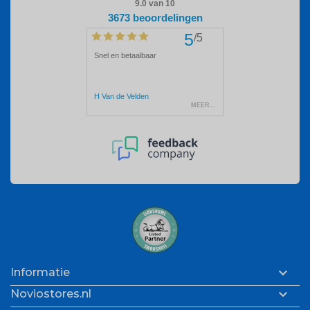

Informatie

Noviostores.nl