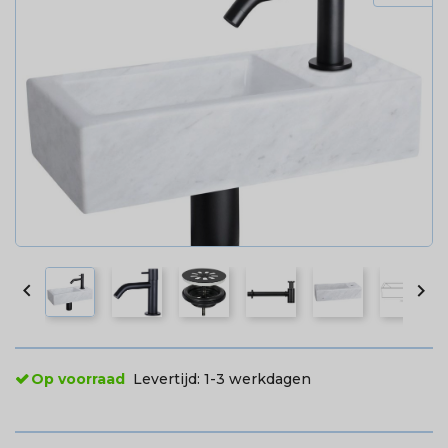


Op voorraad
Levertijd:
1-3 werkdagen