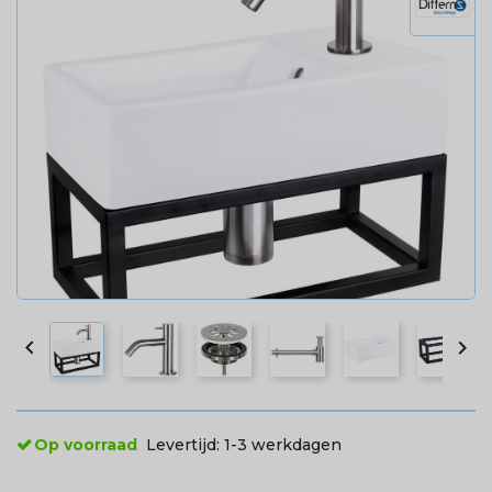


Op voorraad
Levertijd:
1-3 werkdagen