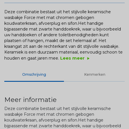
Deze combinatie bestaat uit het stijlvolle keramische
wasbakje Force met mat chromen gebogen
koudwaterkraan, afvoerplug en sifon.Het handige
bijpassende mat zwarte handdoekrek, waar u bijvoorbeeld
uw handdoeken of andere toiletbenodigheden kunt
plaatsen of hangen, maakt de set helemaal af. Het
kraangat zit aan de rechterkant van dit stijlvolle wasbakje.
Keramiek is een duurzaam materiaal, eenvoudig schoon te
Lees meer
houden en gaat jaren mee.
play_arrow
Omschrijving
Kenmerken
Meer informatie
Deze combinatie bestaat uit het stijlvolle keramische
wasbakje Force met mat chromen gebogen
koudwaterkraan, afvoerplug en sifon.Het handige
bijpassende mat zwarte handdoekrek, waar u bijvoorbeeld