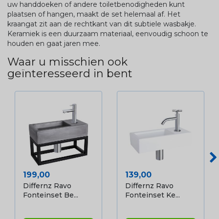
uw handdoeken of andere toiletbenodigheden kunt
plaatsen of hangen, maakt de set helemaal af. Het
kraangat zit aan de rechtkant van dit subtiele wasbakje.
Keramiek is een duurzaam materiaal, eenvoudig schoon te
houden en gaat jaren mee.
Waar u misschien ook
geïnteresseerd in bent
Prijs
Prijs
199,00
139,00
Differnz Ravo
Differnz Ravo
Fonteinset Be...
Fonteinset Ke...