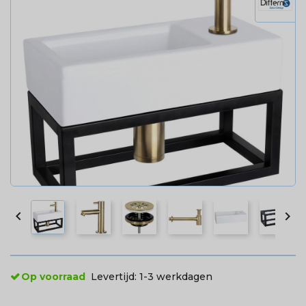


Op voorraad
Levertijd:
1-3 werkdagen