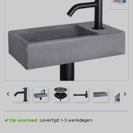


Op voorraad
Levertijd:
1-3 werkdagen