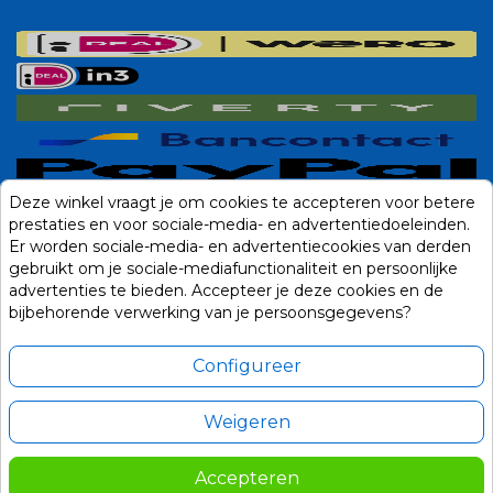
Deze winkel vraagt je om cookies te accepteren voor betere
prestaties en voor sociale-media- en advertentiedoeleinden.
Er worden sociale-media- en advertentiecookies van derden
gebruikt om je sociale-mediafunctionaliteit en persoonlijke
advertenties te bieden. Accepteer je deze cookies en de
bijbehorende verwerking van je persoonsgegevens?
Configureer
Weigeren
Alle prijzen zijn in Euro, inclusief BTW en andere heffingen en exclusief
eventuele verzendkosten.
Accepteren