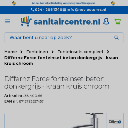
024 - 206 1340
info@noviostores.nl

Home
Fonteinen
Fonteinsets compleet
Differnz Force fonteinset beton donkergrijs - kraan
kruis chroom
Differnz Force fonteinset beton
donkergrijs - kraan kruis chroom
Artikel nr.
38.400.66
EAN nr.
8712793557457