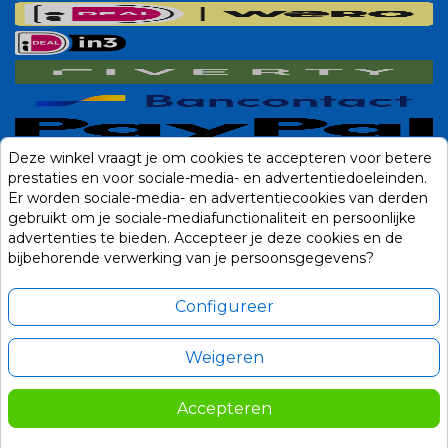
Deze winkel vraagt je om cookies te accepteren voor betere
prestaties en voor sociale-media- en advertentiedoeleinden.
Er worden sociale-media- en advertentiecookies van derden
gebruikt om je sociale-mediafunctionaliteit en persoonlijke
advertenties te bieden. Accepteer je deze cookies en de
bijbehorende verwerking van je persoonsgegevens?
Configureer
Weigeren
Alle prijzen zijn in Euro, inclusief BTW en andere heffingen en exclusief
eventuele verzendkosten.
Accepteren
© 2014-2026 Noviostores.nl. Alle rechten voorbehouden.
195,00
In winkelwagen

Update cookie voorkeuren