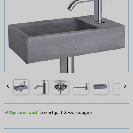


Op voorraad
Levertijd:
1-3 werkdagen