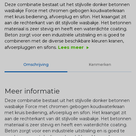
Deze combinatie bestaat uit het stijlvolle donker betonnen
wasbakje Force met chromen gebogen koudwaterkraan
met kruis bediening, afvoerplug en sifon. Het kraangat zit
aan de rechterkant van dit stijlvolle wasbakje. Het betonnen
materiaal is zeer stevig en heeft een waterdichte coating.
Beton zorgt voor een industriële uitstraling en is goed te
combineren met de diverse beschikbare kleuren kranen,
Lees meer
afvoerpluggen en sifons.
play_arrow
Omschrijving
Kenmerken
Meer informatie
Deze combinatie bestaat uit het stijlvolle donker betonnen
wasbakje Force met chromen gebogen koudwaterkraan
met kruis bediening, afvoerplug en sifon. Het kraangat zit
aan de rechterkant van dit stijlvolle wasbakje. Het betonnen
materiaal is zeer stevig en heeft een waterdichte coating.
Beton zorgt voor een industriële uitstraling en is goed te