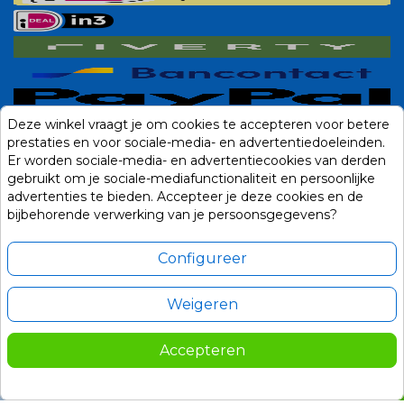
Deze winkel vraagt je om cookies te accepteren voor betere
prestaties en voor sociale-media- en advertentiedoeleinden.
Er worden sociale-media- en advertentiecookies van derden
gebruikt om je sociale-mediafunctionaliteit en persoonlijke
advertenties te bieden. Accepteer je deze cookies en de
bijbehorende verwerking van je persoonsgegevens?
Configureer
Weigeren
Alle prijzen zijn in Euro, inclusief BTW en andere heffingen en exclusief
eventuele verzendkosten.
Accepteren
© 2014-2026 Noviostores.nl. Alle rechten voorbehouden.
179,00
In winkelwagen

Update cookie voorkeuren