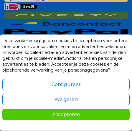
Deze winkel vraagt je om cookies te accepteren voor betere
prestaties en voor sociale-media- en advertentiedoeleinden.
Er worden sociale-media- en advertentiecookies van derden
gebruikt om je sociale-mediafunctionaliteit en persoonlijke
advertenties te bieden. Accepteer je deze cookies en de
bijbehorende verwerking van je persoonsgegevens?
Configureer
Weigeren
Alle prijzen zijn in Euro, inclusief BTW en andere heffingen en exclusief
eventuele verzendkosten.
Accepteren
© 2014-2026 Noviostores.nl. Alle rechten voorbehouden.
179,00
In winkelwagen

Update cookie voorkeuren