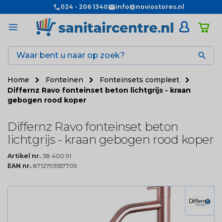
024 - 206 1340
info@noviostores.nl

Home
Fonteinen
Fonteinsets compleet
Differnz Ravo fonteinset beton lichtgrijs - kraan
gebogen rood koper
Differnz Ravo fonteinset beton
lichtgrijs - kraan gebogen rood koper
Artikel nr.
38.400.91
EAN nr.
8712793557709