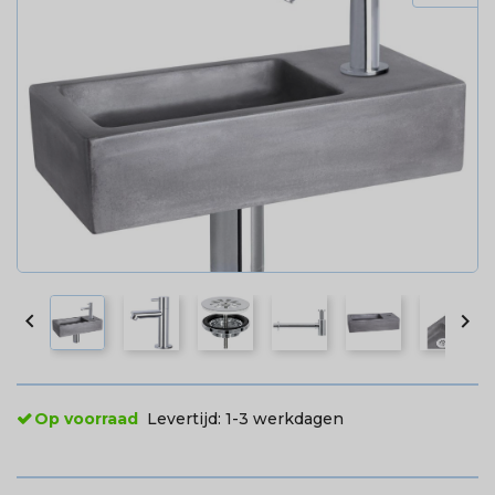


Op voorraad
Levertijd:
1-3 werkdagen