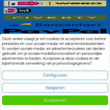
Deze winkel vraagt je om cookies te accepteren voor betere
prestaties en voor sociale-media- en advertentiedoeleinden.
Er worden sociale-media- en advertentiecookies van derden
gebruikt om je sociale-mediafunctionaliteit en persoonlijke
advertenties te bieden. Accepteer je deze cookies en de
bijbehorende verwerking van je persoonsgegevens?
Configureer
Weigeren
Alle prijzen zijn in Euro, inclusief BTW en andere heffingen en exclusief
eventuele verzendkosten.
Accepteren
© 2014-2026 Noviostores.nl. Alle rechten voorbehouden.
179,00
In winkelwagen

Update cookie voorkeuren