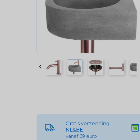

Gratis verzending
NL&BE
vanaf 69 euro