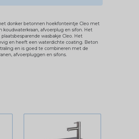
 het donker betonnen hoekfonteintje Cleo met
koudwaterkraan, afvoerplug en sifon. Het
it plaatsbesparende wasbakje Cleo. Het
evig en heeft een waterdichte coating. Beton
tstraling en is goed te combineren met de
ranen, afvoerpluggen en sifons.