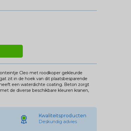
onteintje Cleo met roodkoper gekleurde
at zit in de hoek van dit plaatsbesparende
 heeft een waterdichte coating. Beton zorgt
n met de diverse beschikbare kleuren kranen,
Kwaliteitsproducten
Deskundig advies