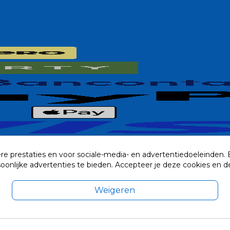
re prestaties en voor sociale-media- en advertentiedoeleinden.
rsoonlijke advertenties te bieden. Accepteer je deze cookies e
Weigeren
exclusief eventuele verzendkosten.
© 2014