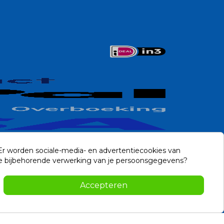
 Er worden sociale-media- en advertentiecookies van
n de bijbehorende verwerking van je persoonsgegevens?
Contact
Accepteren
-2026 Noviostores.nl. Alle rechten voorbehouden.