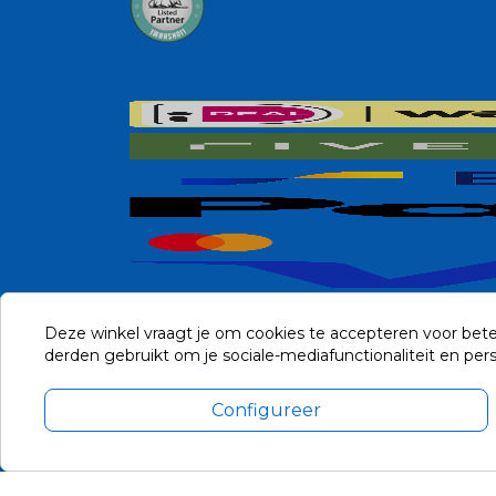
Deze winkel vraagt je om cookies te accepteren voor bete
derden gebruikt om je sociale-mediafunctionaliteit en pe
Configureer
Alle prijzen zijn in Euro, inclusief BTW en andere heffingen en 
Update cookie voorkeuren