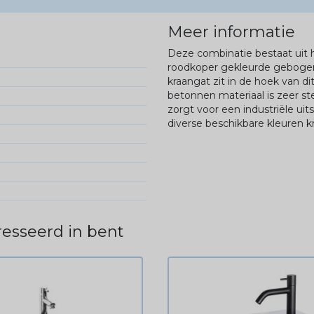
Meer informatie
Deze combinatie bestaat uit
roodkoper gekleurde gebogen 
kraangat zit in de hoek van d
betonnen materiaal is zeer st
zorgt voor een industriële ui
diverse beschikbare kleuren k
esseerd in bent