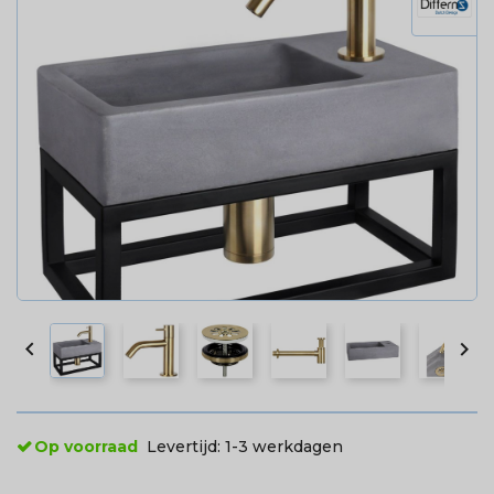


Op voorraad
Levertijd:
1-3 werkdagen