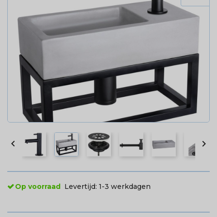


Op voorraad
Levertijd:
1-3 werkdagen