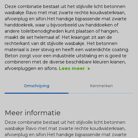
Deze combinatie bestaat uit het stijlvolle licht betonnen
wasbakje Ravo met mat zwarte rechte koudwaterkraan,
afvoerplug en sifon.Het handige bijpassende mat zwarte
handdoekrek, waar u bijvoorbeeld uw handdoeken of
andere toiletbenodigheden kunt plaatsen of hangen,
maakt de set helemaal af. Het kraangat zit aan de
rechterkant van dit stijlvolle wasbakje. Het betonnen
materiaal is zeer stevig en heeft een waterdichte coating.
Beton zorgt voor een industriële uitstraling en is goed te
combineren met de diverse beschikbare kleuren kranen,
Lees meer
afvoerpluggen en sifons.
play_arrow
Omschrijving
Kenmerken
Meer informatie
Deze combinatie bestaat uit het stijlvolle licht betonnen
wasbakje Ravo met mat zwarte rechte koudwaterkraan,
afvoerplug en sifon.Het handige bijpassende mat zwarte