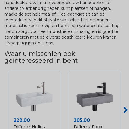
handdoekrek, waar u bijvoorbeeld uw handdoeken of
andere toiletbenodigheden kunt plaatsen of hangen,
maakt de set helemaal af. Het kraangat zit aan de
rechterkant van dit stijlvolle wasbakje. Het betonnen
materiaal is zeer stevig en heeft een waterdichte coating.
Beton zorgt voor een industriële uitstraling en is goed te
combineren met de diverse beschikbare kleuren kranen,
afvoerpluggen en sifons.
Waar u misschien ook
geïnteresseerd in bent
Prijs
Prijs
229,00
205,00
Differnz Helios
Differnz Force