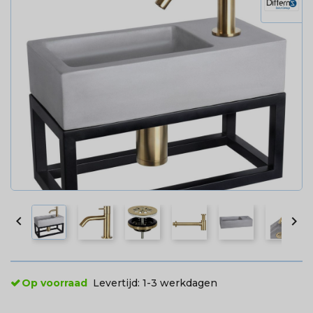


Op voorraad
Levertijd:
1-3 werkdagen