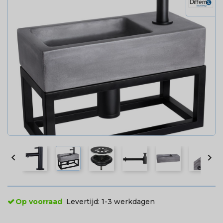


Op voorraad
Levertijd:
1-3 werkdagen