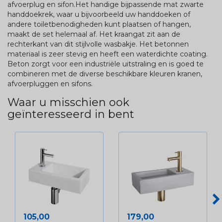
afvoerplug en sifon.Het handige bijpassende mat zwarte
handdoekrek, waar u bijvoorbeeld uw handdoeken of
andere toiletbenodigheden kunt plaatsen of hangen,
maakt de set helemaal af. Het kraangat zit aan de
rechterkant van dit stijlvolle wasbakje. Het betonnen
materiaal is zeer stevig en heeft een waterdichte coating.
Beton zorgt voor een industriële uitstraling en is goed te
combineren met de diverse beschikbare kleuren kranen,
afvoerpluggen en sifons.
Waar u misschien ook
geïnteresseerd in bent
Prijs
Prijs
105,00
179,00