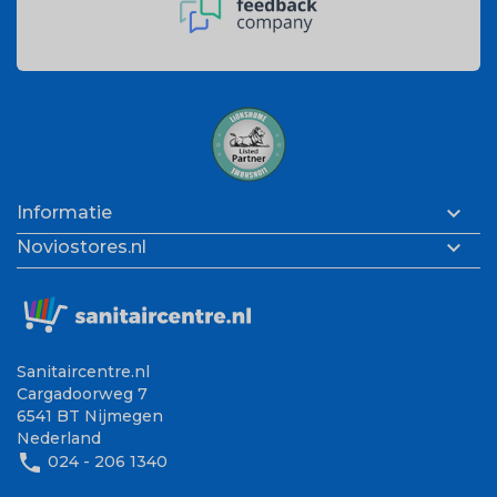

Informatie

Noviostores.nl
Sanitaircentre.nl
Cargadoorweg 7
6541 BT Nijmegen
Nederland
phone
024 - 206 1340