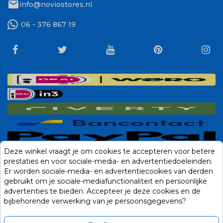
mail
info@noviostores.nl
06 - 376 867 19
Deze winkel vraagt je om cookies te accepteren voor betere
prestaties en voor sociale-media- en advertentiedoeleinden.
Er worden sociale-media- en advertentiecookies van derden
gebruikt om je sociale-mediafunctionaliteit en persoonlijke
advertenties te bieden. Accepteer je deze cookies en de
bijbehorende verwerking van je persoonsgegevens?