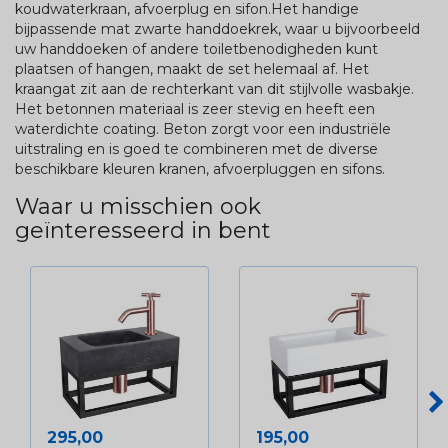
koudwaterkraan, afvoerplug en sifon.Het handige
bijpassende mat zwarte handdoekrek, waar u bijvoorbeeld
uw handdoeken of andere toiletbenodigheden kunt
plaatsen of hangen, maakt de set helemaal af. Het
kraangat zit aan de rechterkant van dit stijlvolle wasbakje.
Het betonnen materiaal is zeer stevig en heeft een
waterdichte coating. Beton zorgt voor een industriële
uitstraling en is goed te combineren met de diverse
beschikbare kleuren kranen, afvoerpluggen en sifons.
Waar u misschien ook
geïnteresseerd in bent
Prijs
Prijs
295,00
195,00