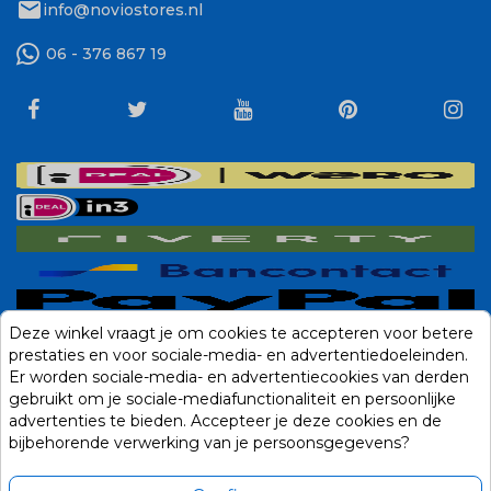
mail
info@noviostores.nl
06 - 376 867 19
Deze winkel vraagt je om cookies te accepteren voor betere
prestaties en voor sociale-media- en advertentiedoeleinden.
Er worden sociale-media- en advertentiecookies van derden
gebruikt om je sociale-mediafunctionaliteit en persoonlijke
advertenties te bieden. Accepteer je deze cookies en de
bijbehorende verwerking van je persoonsgegevens?