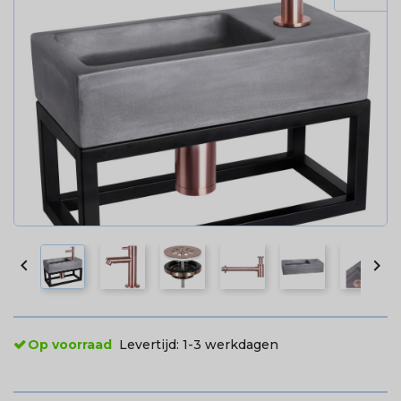


Op voorraad
Levertijd:
1-3 werkdagen