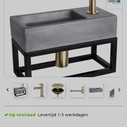


Op voorraad
Levertijd:
1-3 werkdagen