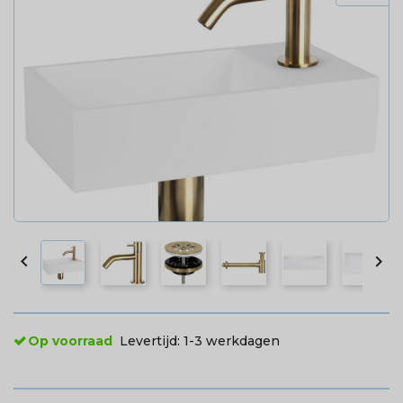


Op voorraad
Levertijd:
1-3 werkdagen