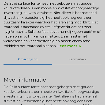
De Solid surface fonteinset met gebogen mat gouden
koudwaterkraan is een mooie en kwalitatief hoogwaardige
investering in uw toiletruimte. Niet alleen is het materiaal
slijtvast en krasbestendig, het heeft ook nog eens een
duurzaam karakter waardoor het jarenlang mooi blijft. Het
materiaal is daarnaast zo strak afgewerkt dat het zeer
hygiÃ«nisch is. Solid surface bevat namelijk geen poriÃ«n of
naden waar vuil in kan gaan zitten. Daarnaast is het
vlekwerend en vochtbestendig en tasten chemische
Lees meer
middelen het materiaal niet aan.
play_arrow
Omschrijving
Kenmerken
Meer informatie
De Solid surface fonteinset met gebogen mat gouden
koudwaterkraan is een mooie en kwalitatief hoogwaardige
investering in uw toiletruimte. Niet alleen is het materiaal
slijtvast en krasbestendig, het heeft ook nog eens een