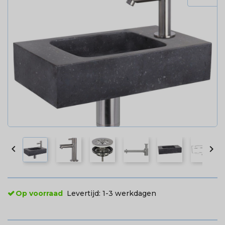


Op voorraad
Levertijd:
1-3 werkdagen