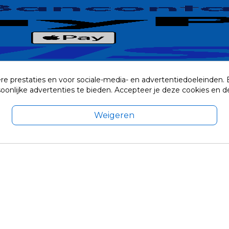
re prestaties en voor sociale-media- en advertentiedoeleinden.
rsoonlijke advertenties te bieden. Accepteer je deze cookies e
Weigeren
exclusief eventuele verzendkosten.
© 2014