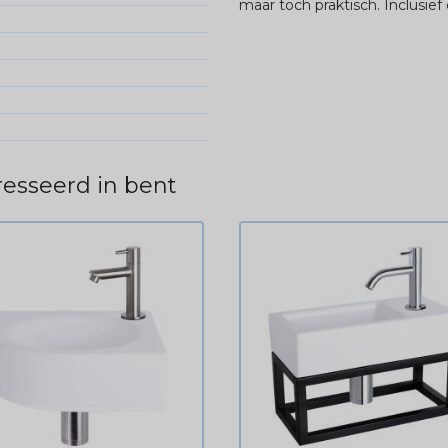
maar toch praktisch. Inclusief
esseerd in bent