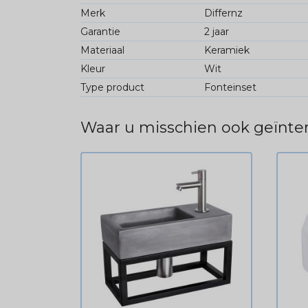
Merk
Differnz
Garantie
2 jaar
Materiaal
Keramiek
Kleur
Wit
Type product
Fonteinset
Waar u misschien ook geïnter