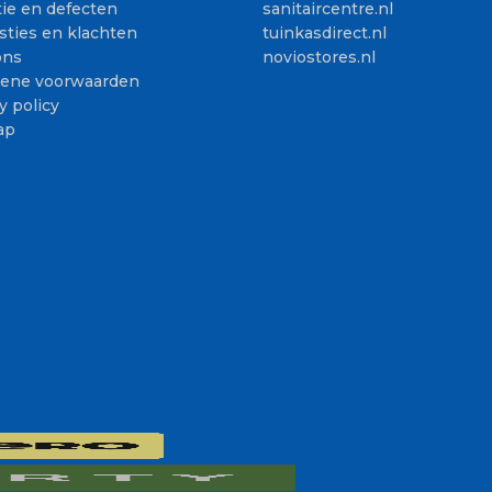
ie en defecten
sanitaircentre.nl
sties en klachten
tuinkasdirect.nl
ons
noviostores.nl
ene voorwaarden
y policy
ap