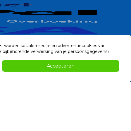
 Er worden sociale-media- en advertentiecookies van
n de bijbehorende verwerking van je persoonsgegevens?
Contact
Accepteren
-2026 Noviostores.nl. Alle rechten voorbehouden.