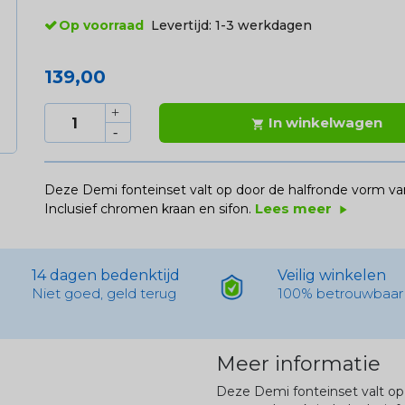
Op voorraad
Levertijd:
1-3 werkdagen
139,00
In winkelwagen

Deze Demi fonteinset valt op door de halfronde vorm van 
Lees meer
Inclusief chromen kraan en sifon.
play_arrow
14 dagen bedenktijd
Veilig winkelen
Niet goed, geld terug
100% betrouwbaar
Meer informatie
Deze Demi fonteinset valt op 