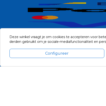
Deze winkel vraagt je om cookies te accepteren voor bete
derden gebruikt om je sociale-mediafunctionaliteit en pe
Configureer
Alle prijzen zijn in Euro, inclusief BTW en andere heffingen en 
Update cookie voorkeuren