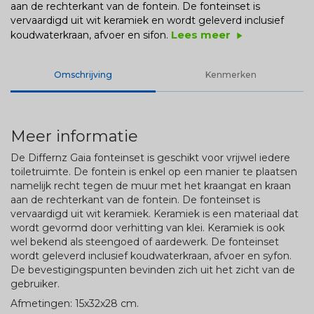
aan de rechterkant van de fontein. De fonteinset is
vervaardigd uit wit keramiek en wordt geleverd inclusief
Lees meer
koudwaterkraan, afvoer en sifon.
play_arrow
Omschrijving
Kenmerken
Meer informatie
De Differnz Gaia fonteinset is geschikt voor vrijwel iedere
toiletruimte. De fontein is enkel op een manier te plaatsen
namelijk recht tegen de muur met het kraangat en kraan
aan de rechterkant van de fontein. De fonteinset is
vervaardigd uit wit keramiek. Keramiek is een materiaal dat
wordt gevormd door verhitting van klei. Keramiek is ook
wel bekend als steengoed of aardewerk. De fonteinset
wordt geleverd inclusief koudwaterkraan, afvoer en syfon.
De bevestigingspunten bevinden zich uit het zicht van de
gebruiker.
Afmetingen: 15x32x28 cm.